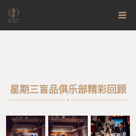
星期三盲品俱乐部精彩回顾