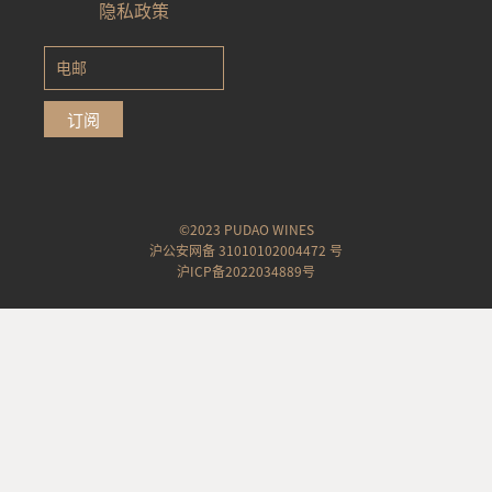
隐私政策
subscribe
订阅
©2023 PUDAO WINES
沪公安网备 31010102004472 号
沪ICP备2022034889号